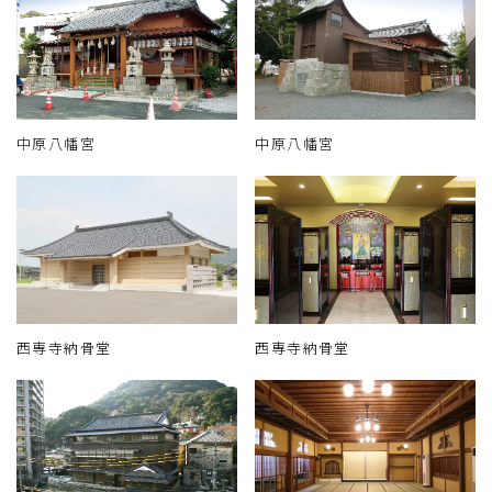
中原八幡宮
中原八幡宮
西専寺納骨堂
西専寺納骨堂