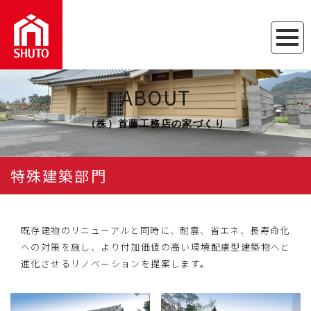
ABOUT
（株）首藤工務店の家づくり
特殊建築部門
既存建物のリニューアルと同時に、耐震、省エネ、長寿命化
への対策を施し、より付加価値の高い環境配慮型建築物へと
進化させるリノベーションを提案します。